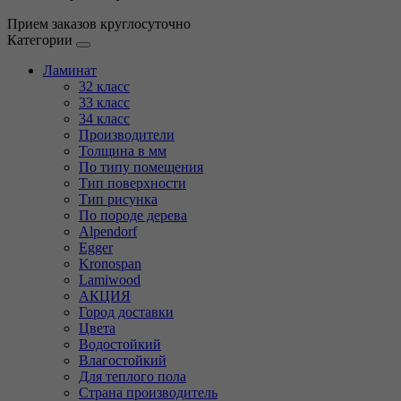
Прием заказов круглосуточно
Категории
Ламинат
32 класс
33 класс
34 класс
Производители
Толщина в мм
По типу помещения
Тип поверхности
Тип рисунка
По породе дерева
Alpendorf
Egger
Kronospan
Lamiwood
АКЦИЯ
Город доставки
Цвета
Водостойкий
Влагостойкий
Для теплого пола
Страна производитель