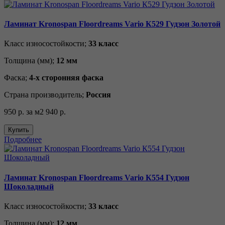
Ламинат Kronospan Floordreams Vario К529 Гудзон Золотой
Класс износостойкости;
33 класс
Толщина (мм);
12 мм
Фаска;
4-х сторонняя фаска
Страна производитель;
Россия
950 р.
за м2
940 р.
Купить
Подробнее
Ламинат Kronospan Floordreams Vario К554 Гудзон
Шоколадный
Класс износостойкости;
33 класс
Толщина (мм);
12 мм