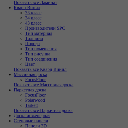
Показать все Ламинат
Кварц Винил
33 класс
34 класс
43 класс
Производители SPC
Тип материал
Толщина
Порода
Тип помещения
Тип рисунка
Тип соединения
Цвет
Показать все Кварц Винил
Массивная доска
FocusFloor
Показать все Массивная доска
Паркетная доска
FocusFloor
Polarwood
Tarkett
Показать все Паркетная доска
Доска инженерная
Стеновые панели
Панели 3D