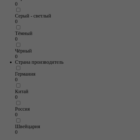
0
Серый - светлый
0
Тёмный
0
Чёрный
0
Страна производитель
Германия
0
Китай
0
Россия
0
Швейцария
0