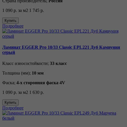
Страна производитель;
Россия
1 090 р.
за м2
1 745 р.
Купить
Подробнее
Ламинат EGGER Pro 10/33 Classic EPL221 Дуб Камвуния
серый
Класс износостойкости;
33 класс
Толщина (мм);
10 мм
Фаска;
4-х сторонняя фаска 4V
1 090 р.
за м2
1 630 р.
Купить
Подробнее