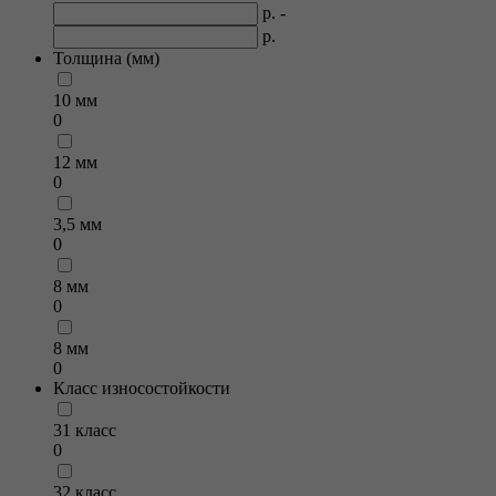
р. -
р.
Толщина (мм)
10 мм
0
12 мм
0
3,5 мм
0
8 мм
0
8 мм
0
Класс износостойкости
31 класс
0
32 класс