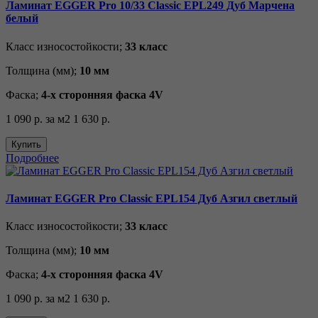
Ламинат EGGER Pro 10/33 Classic EPL249 Дуб Марчена
белый
Класс износостойкости;
33 класс
Толщина (мм);
10 мм
Фаска;
4-х сторонняя фаска 4V
1 090 р.
за м2
1 630 р.
Купить
Подробнее
Ламинат EGGER Pro Classic EPL154 Дуб Азгил светлый
Класс износостойкости;
33 класс
Толщина (мм);
10 мм
Фаска;
4-х сторонняя фаска 4V
1 090 р.
за м2
1 630 р.