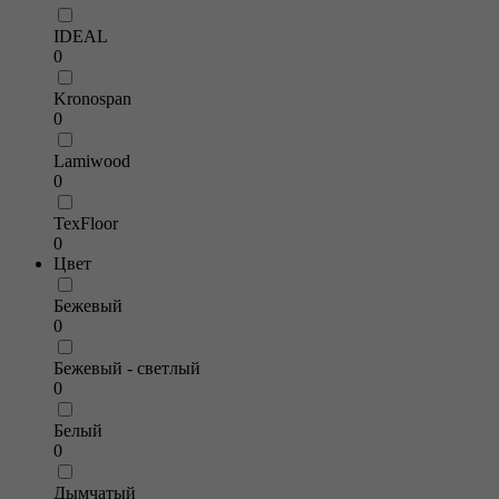
IDEAL
0
Kronospan
0
Lamiwood
0
TexFloor
0
Цвет
Бежевый
0
Бежевый - светлый
0
Белый
0
Дымчатый