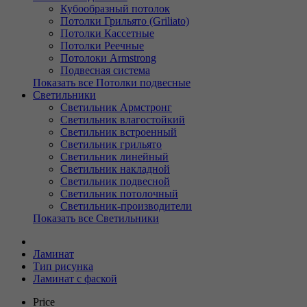
Кубообразный потолок
Потолки Грильято (Griliato)
Потолки Кассетные
Потолки Реечные
Потолоки Armstrong
Подвесная система
Показать все Потолки подвесные
Светильники
Светильник Армстронг
Светильник влагостойкий
Светильник встроенный
Светильник грильято
Светильник линейный
Светильник накладной
Светильник подвесной
Светильник потолочный
Светильник-производители
Показать все Светильники
Ламинат
Тип рисунка
Ламинат с фаской
Price