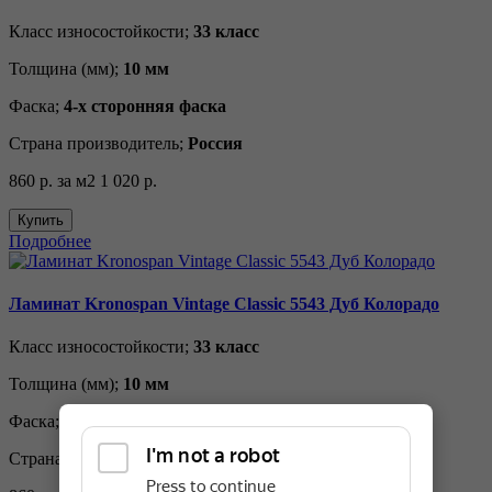
Класс износостойкости;
33 класс
Толщина (мм);
10 мм
Фаска;
4-х сторонняя фаска
Страна производитель;
Россия
860 р.
за м2
1 020 р.
Купить
Подробнее
Ламинат Kronospan Vintage Classic 5543 Дуб Колорадо
Класс износостойкости;
33 класс
Толщина (мм);
10 мм
Фаска;
4-х сторонняя фаска
Страна производитель;
Россия