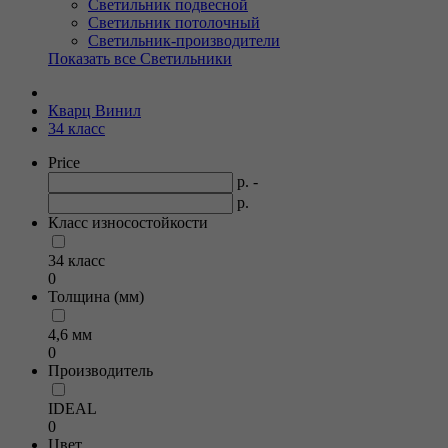
Светильник подвесной
Светильник потолочный
Светильник-производители
Показать все Светильники
Кварц Винил
34 класс
Price
р. -
р.
Класс износостойкости
34 класс
0
Толщина (мм)
4,6 мм
0
Производитель
IDEAL
0
Цвет