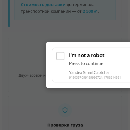
Стоимость доставки
до терминала
транспортной компании — от
2 500 ₽
.
Точно в срок
Двухчасовой интервал доставки в удобное для вас
время
Проверка груза