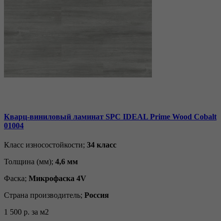
Кварц-виниловый ламинат SPC IDEAL Prime Wood Cobalt
01004
Класс износостойкости;
34 класс
Толщина (мм);
4,6 мм
Фаска;
Микрофаска 4V
Страна производитель;
Россия
1 500 р.
за м2