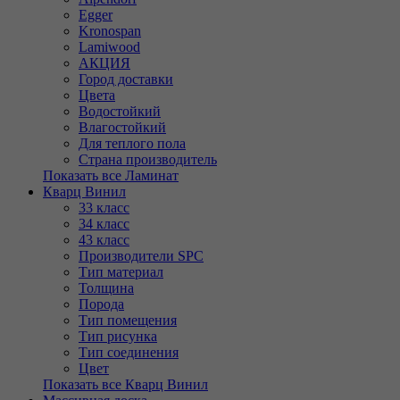
Egger
Kronospan
Lamiwood
АКЦИЯ
Город доставки
Цвета
Водостойкий
Влагостойкий
Для теплого пола
Страна производитель
Показать все Ламинат
Кварц Винил
33 класс
34 класс
43 класс
Производители SPC
Тип материал
Толщина
Порода
Тип помещения
Тип рисунка
Тип соединения
Цвет
Показать все Кварц Винил