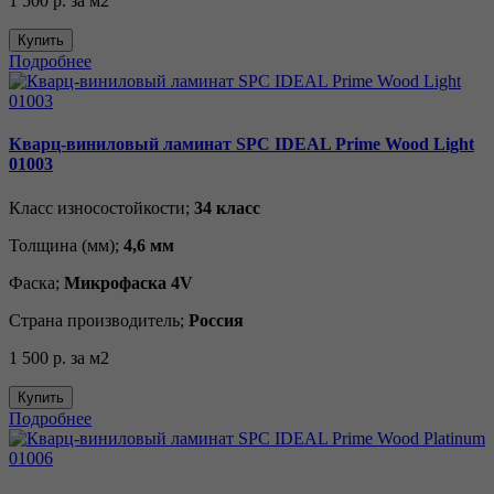
1 500 р.
за м2
Купить
Подробнее
Кварц-виниловый ламинат SPC IDEAL Prime Wood Light
01003
Класс износостойкости;
34 класс
Толщина (мм);
4,6 мм
Фаска;
Микрофаска 4V
Страна производитель;
Россия
1 500 р.
за м2
Купить
Подробнее