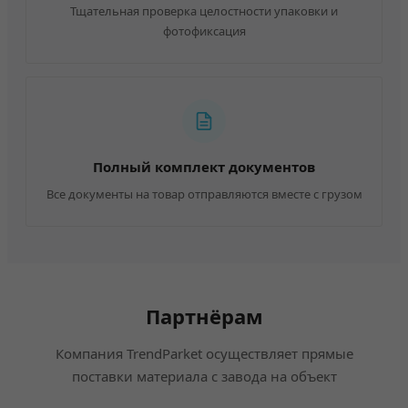
Тщательная проверка целостности упаковки и
фотофиксация
Полный комплект документов
Все документы на товар отправляются вместе с грузом
Партнёрам
Компания TrendParket осуществляет прямые
поставки материала с завода на объект