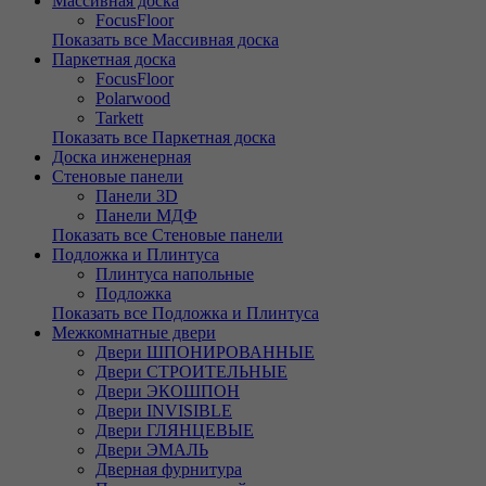
Массивная доска
FocusFloor
Показать все Массивная доска
Паркетная доска
FocusFloor
Polarwood
Tarkett
Показать все Паркетная доска
Доска инженерная
Стеновые панели
Панели 3D
Панели МДФ
Показать все Стеновые панели
Подложка и Плинтуса
Плинтуса напольные
Подложка
Показать все Подложка и Плинтуса
Межкомнатные двери
Двери ШПОНИРОВАННЫЕ
Двери СТРОИТЕЛЬНЫЕ
Двери ЭКОШПОН
Двери INVISIBLE
Двери ГЛЯНЦЕВЫЕ
Двери ЭМАЛЬ
Дверная фурнитура