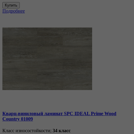
Купить
Подробнее
Кварц-виниловый ламинат SPC IDEAL Prime Wood
Country 01009
Класс износостойкости;
34 класс