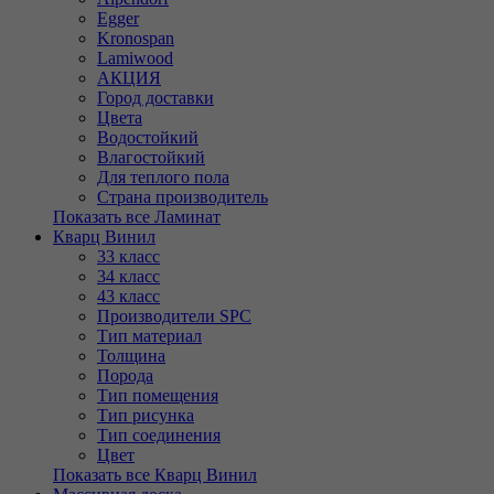
Egger
Kronospan
Lamiwood
АКЦИЯ
Город доставки
Цвета
Водостойкий
Влагостойкий
Для теплого пола
Страна производитель
Показать все Ламинат
Кварц Винил
33 класс
34 класс
43 класс
Производители SPC
Тип материал
Толщина
Порода
Тип помещения
Тип рисунка
Тип соединения
Цвет
Показать все Кварц Винил