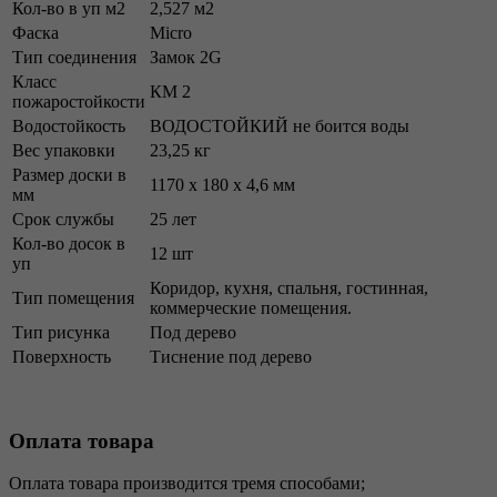
Кол-во в уп м2
2,527 м2
Фаска
Micro
Тип соединения
Замок 2G
Класс
КМ 2
пожаростойкости
Водостойкость
ВОДОСТОЙКИЙ не боится воды
Вес упаковки
23,25 кг
Размер доски в
1170 х 180 х 4,6 мм
мм
Срок службы
25 лет
Кол-во досок в
12 шт
уп
Коридор, кухня, спальня, гостинная,
Тип помещения
коммерческие помещения.
Тип рисунка
Под дерево
Поверхность
Тиснение под дерево
Оплата товара
Оплата товара производится тремя способами;