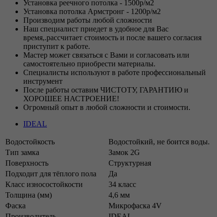
Установка реечного потолка - 1500р/м2
Установка потолка Армстронг - 1200р/м2
Производим работы любой сложности
Наш специалист приедет в удобное для Вас
время,.рассчитает стоимость и после вашего согласия
приступит к работе.
Мастер может связаться с Вами и согласовать или
самостоятельно приобрести материалы.
Специалисты используют в работе профессиональный
инструмент
После работы оставим ЧИСТОТУ, ГАРАНТИЮ и
ХОРОШЕЕ НАСТРОЕНИЕ!
Огромный опыт в любой сложности и стоимости.
IDEAL
Водостойкость
Водостойкий, не боится воды.
Тип замка
Замок 2G
Поверхность
Структурная
Подходит для тёплого пола
Да
Класс износостойкости
34 класс
Толщина (мм)
4,6 мм
Фаска
Микрофаска 4V
Производитель
IDEAL