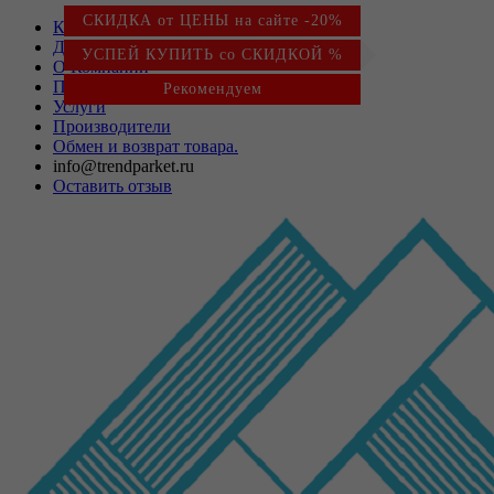
СКИДКА от ЦЕНЫ на сайте -20%
Контакты
Доставка и оплата
УСПЕЙ КУПИТЬ со СКИДКОЙ %
О Компании
Партнерам
Рекомендуем
Услуги
Производители
Обмен и возврат товара.
info@trendparket.ru
Оставить отзыв