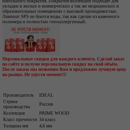
напольного покрытия. Покрытия коллекции подходят для
укладки в жилых и коммерческих а так же медицинских и
образовательных помещениях с высокой проходимостью.
Ламинат SPS не боится воды, так как сделан из каменного
полимера и полностью гипоаллергенный.
Персональные скидки для каждого клиента. Сделай заказ
на сайте и получи персональную скидку на свой объём.
После заказа мы позвоним Вам и предложим лучшую цену
на рынке. Не упусти момент!!!
Производитель
IDEAL
Страна
Россия
производства
Коллекция
PRIME WOOD
Класс прочности
34 класс
Толщина мм
4,6 мм