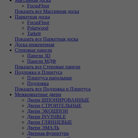
Массивная доска
FocusFloor
Показать все Массивная доска
Паркетная доска
FocusFloor
Polarwood
Tarkett
Показать все Паркетная доска
Доска инженерная
Стеновые панели
Панели 3D
Панели МДФ
Показать все Стеновые панели
Подложка и Плинтуса
Плинтуса напольные
Подложка
Показать все Подложка и Плинтуса
Межкомнатные двери
Двери ШПОНИРОВАННЫЕ
Двери СТРОИТЕЛЬНЫЕ
Двери ЭКОШПОН
Двери INVISIBLE
Двери ГЛЯНЦЕВЫЕ
Двери ЭМАЛЬ
Дверная фурнитура