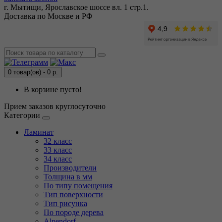
г. Мытищи, Ярославское шоссе вл. 1 стр.1.
Доставка по Москве и РФ
0 товар(ов) - 0 р.
В корзине пусто!
Прием заказов круглосуточно
Категории
Ламинат
32 класс
33 класс
34 класс
Производители
Толщина в мм
По типу помещения
Тип поверхности
Тип рисунка
По породе дерева
Alpendorf