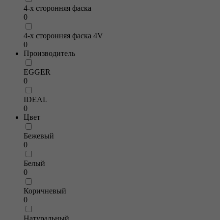
4-х сторонняя фаска
0
4-х сторонняя фаска 4V
0
Производитель
EGGER
0
IDEAL
0
Цвет
Бежевый
0
Белый
0
Коричневый
0
Натуральный