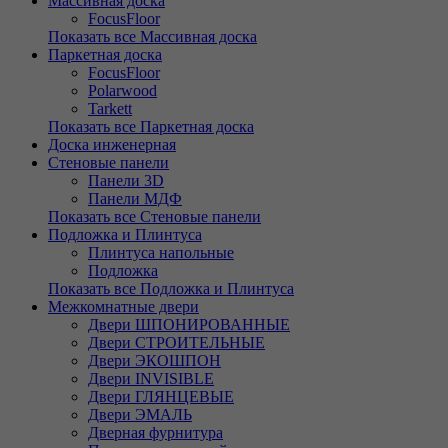
Массивная доска
FocusFloor
Показать все Массивная доска
Паркетная доска
FocusFloor
Polarwood
Tarkett
Показать все Паркетная доска
Доска инженерная
Стеновые панели
Панели 3D
Панели МДФ
Показать все Стеновые панели
Подложка и Плинтуса
Плинтуса напольные
Подложка
Показать все Подложка и Плинтуса
Межкомнатные двери
Двери ШПОНИРОВАННЫЕ
Двери СТРОИТЕЛЬНЫЕ
Двери ЭКОШПОН
Двери INVISIBLE
Двери ГЛЯНЦЕВЫЕ
Двери ЭМАЛЬ
Дверная фурнитура