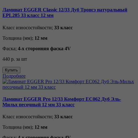
Ламинат EGGER Classic 12/33 Дуб Тронсэ натуральный
EPL285 33 класс 12 мм
Класс износостойкости;
33 класс
Толщина (мм);
12 мм
Фаска;
4-х сторонняя фаска 4V
440 р.
за шт
Купить
Подробнее
Ламинат EGGER Pro 12/33 Комфорт EC062 Дуб Эль-
Мильх песочный 12 мм 33 класс
Класс износостойкости;
33 класс
Толщина (мм);
12 мм
Фаска;
4-х сторонняя фаска 4V