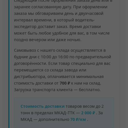
следующий после оформления заказа день или в
заранее согласованную дату. При оформлении
заказа мы обговариваем день и двухчасовой
интервал времени, в который водитель-
экспедитор доставит заказ. Время доставки
может быть любое удобное для вас, в том числе
поздно вечером или даже ночью.
Самовывоз с нашего склада осуществляется в
будние дни с 10:00 до 16:00 по предварительной
договорённости. Если товар специально для вас
перемещается со склада завода или
дистрибьютора, оплачивается минимальная
стоимость доставки от
700 ₽
к нам на склад.
Загрузка транспорта клиента — бесплатно.
Стоимость доставки
товаров весом до 2
тонн в пределах МКАД–ТТК —
2 000 ₽
. За
МКАД — дополнительно
70 ₽/км
.