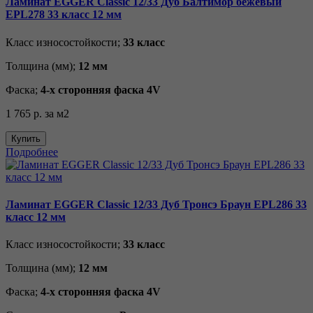
Ламинат EGGER Classic 12/33 Дуб Балтимор бежевый
EPL278 33 класс 12 мм
Класс износостойкости;
33 класс
Толщина (мм);
12 мм
Фаска;
4-х сторонняя фаска 4V
1 765 р.
за м2
Купить
Подробнее
Ламинат EGGER Classic 12/33 Дуб Тронсэ Браун EPL286 33
класс 12 мм
Класс износостойкости;
33 класс
Толщина (мм);
12 мм
Фаска;
4-х сторонняя фаска 4V