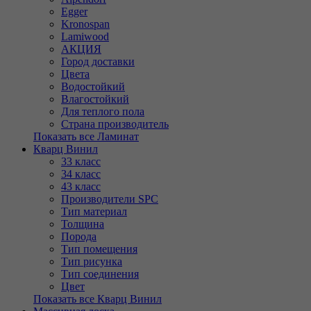
Egger
Kronospan
Lamiwood
АКЦИЯ
Город доставки
Цвета
Водостойкий
Влагостойкий
Для теплого пола
Страна производитель
Показать все Ламинат
Кварц Винил
33 класс
34 класс
43 класс
Производители SPC
Тип материал
Толщина
Порода
Тип помещения
Тип рисунка
Тип соединения
Цвет
Показать все Кварц Винил