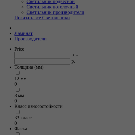
Светильник подвесной
Светильник потолочный
Светильник-производители
Показать все Светильники
Ламинат
Производители
Price
р. -
р.
Толщина (мм)
12 мм
0
8 мм
0
Класс износостойкости
33 класс
0
Фаска