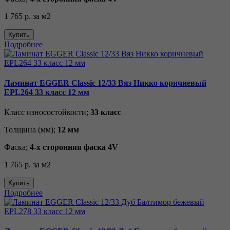
1 765 р.
за м2
Купить
Подробнее
Ламинат EGGER Classic 12/33 Вяз Никко коричневый
EPL264 33 класс 12 мм
Класс износостойкости;
33 класс
Толщина (мм);
12 мм
Фаска;
4-х сторонняя фаска 4V
1 765 р.
за м2
Купить
Подробнее