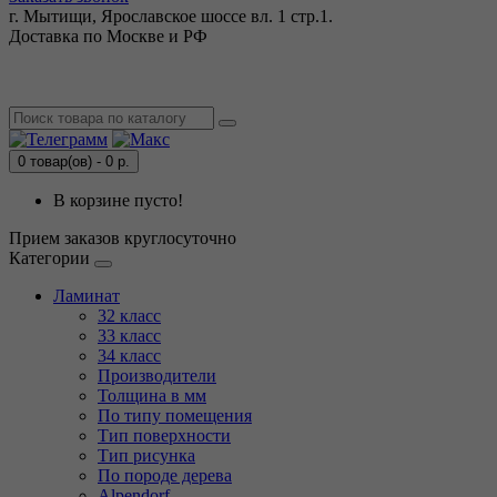
г. Мытищи, Ярославское шоссе вл. 1 стр.1.
Доставка по Москве и РФ
0 товар(ов) - 0 р.
В корзине пусто!
Прием заказов круглосуточно
Категории
Ламинат
32 класс
33 класс
34 класс
Производители
Толщина в мм
По типу помещения
Тип поверхности
Тип рисунка
По породе дерева
Alpendorf