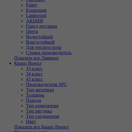
Egger
Kronospan
Lamiwood
АКЦИЯ
Город доставки
Цвета
Водостойкий
Влагостойкий
Для теплого пола
Страна производитель
Показать все Ламинат
Кварц Винил
33 класс
34 класс
43 класс
Производители SPC
Тип материал
Толщина
Порода
Тип помещения
Тип рисунка
Тип соединения
Цвет
Показать все Кварц Винил