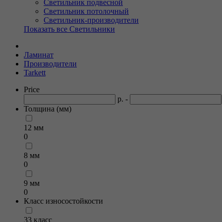
Светильник подвесной
Светильник потолочный
Светильник-производители
Показать все Светильники
Ламинат
Производители
Tarkett
Price
р. -
Толщина (мм)
12 мм
0
8 мм
0
9 мм
0
Класс износостойкости
33 класс