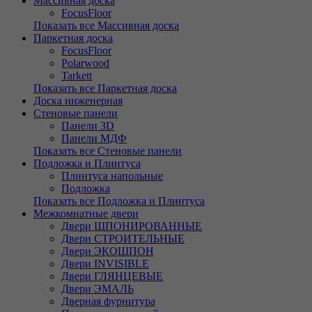
Массивная доска
FocusFloor
Показать все Массивная доска
Паркетная доска
FocusFloor
Polarwood
Tarkett
Показать все Паркетная доска
Доска инженерная
Стеновые панели
Панели 3D
Панели МДФ
Показать все Стеновые панели
Подложка и Плинтуса
Плинтуса напольные
Подложка
Показать все Подложка и Плинтуса
Межкомнатные двери
Двери ШПОНИРОВАННЫЕ
Двери СТРОИТЕЛЬНЫЕ
Двери ЭКОШПОН
Двери INVISIBLE
Двери ГЛЯНЦЕВЫЕ
Двери ЭМАЛЬ
Дверная фурнитура