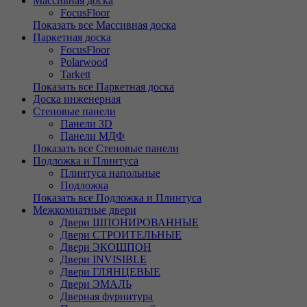
Массивная доска
FocusFloor
Показать все Массивная доска
Паркетная доска
FocusFloor
Polarwood
Tarkett
Показать все Паркетная доска
Доска инженерная
Стеновые панели
Панели 3D
Панели МДФ
Показать все Стеновые панели
Подложка и Плинтуса
Плинтуса напольные
Подложка
Показать все Подложка и Плинтуса
Межкомнатные двери
Двери ШПОНИРОВАННЫЕ
Двери СТРОИТЕЛЬНЫЕ
Двери ЭКОШПОН
Двери INVISIBLE
Двери ГЛЯНЦЕВЫЕ
Двери ЭМАЛЬ
Дверная фурнитура