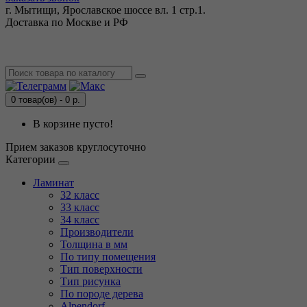
г. Мытищи, Ярославское шоссе вл. 1 стр.1.
Доставка по Москве и РФ
0 товар(ов) - 0 р.
В корзине пусто!
Прием заказов круглосуточно
Категории
Ламинат
32 класс
33 класс
34 класс
Производители
Толщина в мм
По типу помещения
Тип поверхности
Тип рисунка
По породе дерева
Alpendorf