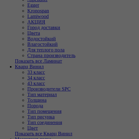
Egger
Kronospan
Lamiwood
АКЦИЯ
Город доставки
Цвета
Водостойкий
Влагостойкий
Для теплого пола
Страна производитель
Показать все Ламинат
Кварц Винил
33 класс
34 класс
43 класс
Производители SPC
Тип материал
Толщина
Порода
Тип помещения
Тип рисунка
Тип соединения
Цвет
Показать все Кварц Винил