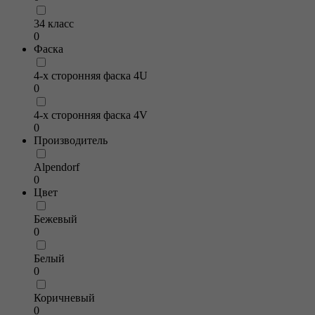
34 класс
0
Фаска
4-х сторонняя фаска 4U
0
4-х сторонняя фаска 4V
0
Производитель
Alpendorf
0
Цвет
Бежевый
0
Белый
0
Коричневый
0