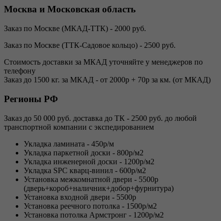
Москва и Московская область
Заказ по Москве (МКАД-ТТК) - 2000 руб.
Заказ по Москве (ТТК-Садовое кольцо) - 2500 руб.
Стоимость доставки за МКАД уточняйте у менеджеров по
телефону
Заказ до 1500 кг. за МКАД - от 2000р + 70р за км. (от МКАД)
Регионы РФ
Заказ до 50 000 руб. доставка до ТК - 2500 руб. до любой
транспортной компании с экспедированием
Укладка ламината - 450р/м
Укладка паркетной доски - 800р/м2
Укладка инженерной доски - 1200р/м2
Укладка SPC кварц-винил - 600р/м2
Установка межкомнатной двери - 5500р
(дверь+короб+наличник+добор+фурнитура)
Установка входной двери - 5500р
Установка реечного потолка - 1500р/м2
Установка потолка Армстронг - 1200р/м2