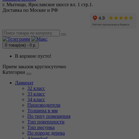
г. Мытищи, Ярославское шоссе вл. 1 стр.1.
Доставка по Москве и РФ
0 товар(ов) - 0 р.
В корзине пусто!
Прием заказов круглосуточно
Категории
Ламинат
32 класс
33 класс
34 класс
Производители
Толщина в мм
По типу помещения
Тип поверхности
Тип рисунка
По породе дерева
Alpendorf