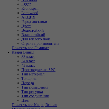
Egger
Kronospan
Lamiwood
АКЦИЯ
Город доставки
Цвета
Водостойкий
Влагостойкий
Для теплого пола
Страна производитель
Показать все Ламинат
Кварц Винил
33 класс
34 класс
43 класс
Производители SPC
Тип материал
Толщина
Порода
Тип помещения
Тип рисунка
Тип соединения
Цвет
Показать все Кварц Винил