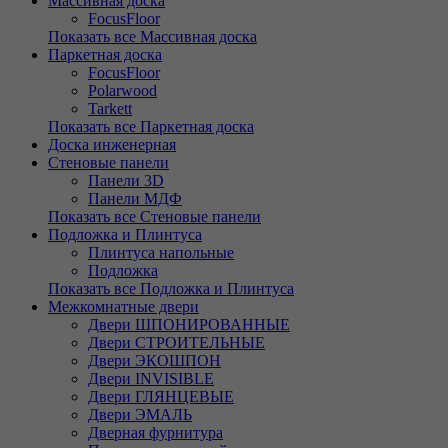
Массивная доска
FocusFloor
Показать все Массивная доска
Паркетная доска
FocusFloor
Polarwood
Tarkett
Показать все Паркетная доска
Доска инженерная
Стеновые панели
Панели 3D
Панели МДФ
Показать все Стеновые панели
Подложка и Плинтуса
Плинтуса напольные
Подложка
Показать все Подложка и Плинтуса
Межкомнатные двери
Двери ШПОНИРОВАННЫЕ
Двери СТРОИТЕЛЬНЫЕ
Двери ЭКОШПОН
Двери INVISIBLE
Двери ГЛЯНЦЕВЫЕ
Двери ЭМАЛЬ
Дверная фурнитура