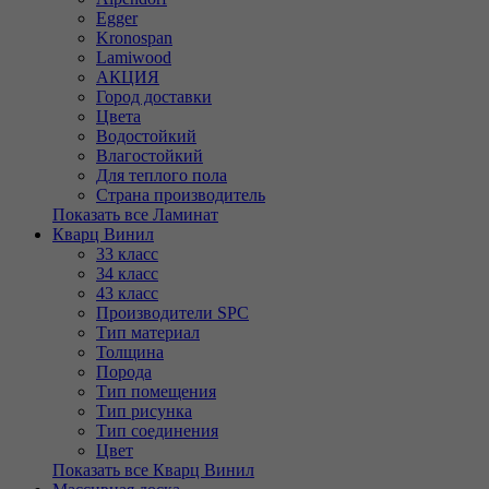
Egger
Kronospan
Lamiwood
АКЦИЯ
Город доставки
Цвета
Водостойкий
Влагостойкий
Для теплого пола
Страна производитель
Показать все Ламинат
Кварц Винил
33 класс
34 класс
43 класс
Производители SPC
Тип материал
Толщина
Порода
Тип помещения
Тип рисунка
Тип соединения
Цвет
Показать все Кварц Винил