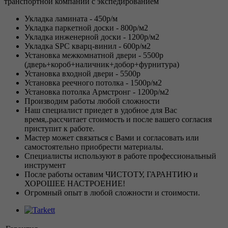
транспортной компании с экспедированием
Укладка ламината - 450р/м
Укладка паркетной доски - 800р/м2
Укладка инженерной доски - 1200р/м2
Укладка SPC кварц-винил - 600р/м2
Установка межкомнатной двери - 5500р
(дверь+короб+наличник+добор+фурнитура)
Установка входной двери - 5500р
Установка реечного потолка - 1500р/м2
Установка потолка Армстронг - 1200р/м2
Производим работы любой сложности
Наш специалист приедет в удобное для Вас
время,.рассчитает стоимость и после вашего согласия
приступит к работе.
Мастер может связаться с Вами и согласовать или
самостоятельно приобрести материалы.
Специалисты используют в работе профессиональный
инструмент
После работы оставим ЧИСТОТУ, ГАРАНТИЮ и
ХОРОШЕЕ НАСТРОЕНИЕ!
Огромный опыт в любой сложности и стоимости.