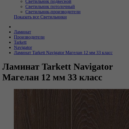
Светильник подвесной
Светильник потолочный
Светильник-производители
Показать все Светильники
Ламинат
Производители
Tarkett
Navigator
Ламинат Tarkett Navigator Магелан 12 мм 33 класс
Ламинат Tarkett Navigator
Магелан 12 мм 33 класс