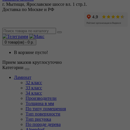
г. Мытищи, Ярославское шоссе вл. 1 стр.1.
Доставка по Москве и РФ
0 товар(ов) - 0 р.
В корзине пусто!
Прием заказов круглосуточно
Категории
Ламинат
32 класс
33 класс
34 класс
Производители
Толщина в мм
По типу помещения
Тип поверхности
Тип рисунка
По породе дерева
Alpendorf