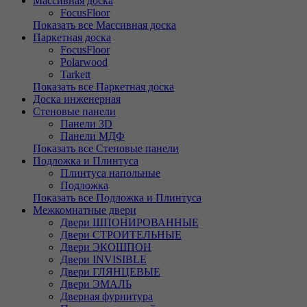
Массивная доска
FocusFloor
Показать все Массивная доска
Паркетная доска
FocusFloor
Polarwood
Tarkett
Показать все Паркетная доска
Доска инженерная
Стеновые панели
Панели 3D
Панели МДФ
Показать все Стеновые панели
Подложка и Плинтуса
Плинтуса напольные
Подложка
Показать все Подложка и Плинтуса
Межкомнатные двери
Двери ШПОНИРОВАННЫЕ
Двери СТРОИТЕЛЬНЫЕ
Двери ЭКОШПОН
Двери INVISIBLE
Двери ГЛЯНЦЕВЫЕ
Двери ЭМАЛЬ
Дверная фурнитура