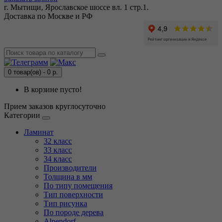
г. Мытищи, Ярославское шоссе вл. 1 стр.1.
Доставка по Москве и РФ
0 товар(ов) - 0 р.
В корзине пусто!
Прием заказов круглосуточно
Категории
Ламинат
32 класс
33 класс
34 класс
Производители
Толщина в мм
По типу помещения
Тип поверхности
Тип рисунка
По породе дерева
Alpendorf