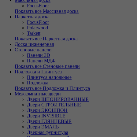
Массивная доска
FocusFloor
Показать все Массивная доска
Паркетная доска
FocusFloor
Polarwood
Tarkett
Показать все Паркетная доска
Доска инженерная
Стеновые панели
Панели 3D
Панели МДФ
Показать все Стеновые панели
Подложка и Плинтуса
Плинтуса напольные
Подложка
Показать все Подложка и Плинтуса
Межкомнатные двери
Двери ШПОНИРОВАННЫЕ
Двери СТРОИТЕЛЬНЫЕ
Двери ЭКОШПОН
Двери INVISIBLE
Двери ГЛЯНЦЕВЫЕ
Двери ЭМАЛЬ
Дверная фурнитура