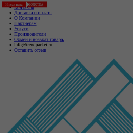
СНЯТ С ПРОИЗВОДСТВА
Низкая цена
Контакты
Доставка и оплата
О Компании
Партнерам
Услуги
Производители
Обмен и возврат товара.
info@trendparket.ru
Оставить отзыв