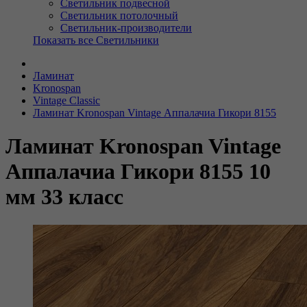
Светильник подвесной
Светильник потолочный
Светильник-производители
Показать все Светильники
Ламинат
Kronospan
Vintage Classic
Ламинат Kronospan Vintage Аппалачиа Гикори 8155
Ламинат Kronospan Vintage
Аппалачиа Гикори 8155 10
мм 33 класс