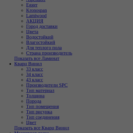
Egger
Kronospan
Lamiwood
АКЦИЯ
Город доставки
Цвета
Водостойкий
Влагостойкий
Для теплого пола
Страна производитель
Показать все Ламинат
Кварц Винил
33 класс
34 класс
43 класс
Производители SPC
Тип материал
Толщина
Порода
Тип помещения
Тип рисунка
Тип соединения
Цвет
Показать все Кварц Винил