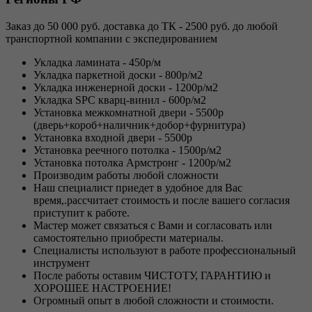
Заказ до 50 000 руб. доставка до ТК - 2500 руб. до любой
транспортной компании с экспедированием
Укладка ламината - 450р/м
Укладка паркетной доски - 800р/м2
Укладка инженерной доски - 1200р/м2
Укладка SPC кварц-винил - 600р/м2
Установка межкомнатной двери - 5500р
(дверь+короб+наличник+добор+фурнитура)
Установка входной двери - 5500р
Установка реечного потолка - 1500р/м2
Установка потолка Армстронг - 1200р/м2
Производим работы любой сложности
Наш специалист приедет в удобное для Вас
время,.рассчитает стоимость и после вашего согласия
приступит к работе.
Мастер может связаться с Вами и согласовать или
самостоятельно приобрести материалы.
Специалисты используют в работе профессиональный
инструмент
После работы оставим ЧИСТОТУ, ГАРАНТИЮ и
ХОРОШЕЕ НАСТРОЕНИЕ!
Огромный опыт в любой сложности и стоимости.