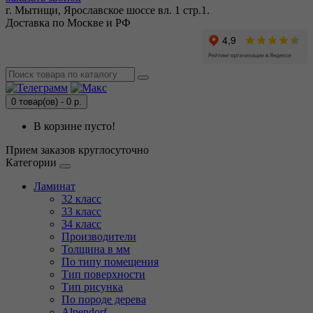
г. Мытищи, Ярославское шоссе вл. 1 стр.1.
Доставка по Москве и РФ
0 товар(ов) - 0 р.
В корзине пусто!
Прием заказов круглосуточно
Категории
Ламинат
32 класс
33 класс
34 класс
Производители
Толщина в мм
По типу помещения
Тип поверхности
Тип рисунка
По породе дерева
Alpendorf