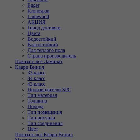
Egger
Kronospan
Lamiwood
АКЦИЯ
Город доставки
Цвета
Водостойкий
Влагостойкий
Для теплого пола
Страна производитель
Показать все Ламинат
Кварц Винил
33 класс
34 класс
43 класс
Производители SPC
Тип материал
Толщина
Порода
Тип помещения
Тип рисунка
Тип соединения
Цвет
Показать все Кварц Винил