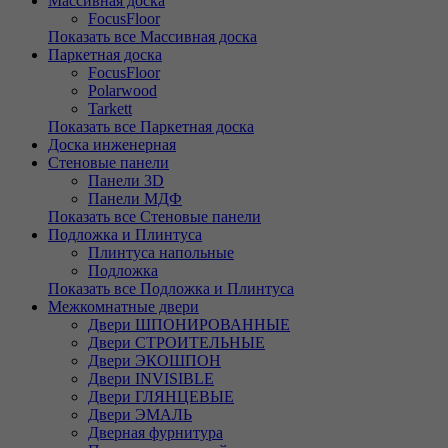
Массивная доска
FocusFloor
Показать все Массивная доска
Паркетная доска
FocusFloor
Polarwood
Tarkett
Показать все Паркетная доска
Доска инженерная
Стеновые панели
Панели 3D
Панели МДФ
Показать все Стеновые панели
Подложка и Плинтуса
Плинтуса напольные
Подложка
Показать все Подложка и Плинтуса
Межкомнатные двери
Двери ШПОНИРОВАННЫЕ
Двери СТРОИТЕЛЬНЫЕ
Двери ЭКОШПОН
Двери INVISIBLE
Двери ГЛЯНЦЕВЫЕ
Двери ЭМАЛЬ
Дверная фурнитура