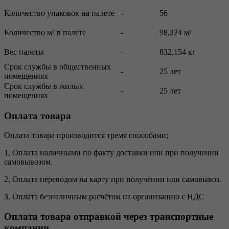
Количество упаковок на палете
-
56
Количество м² в палете
-
98,224 м²
Вес палеты
-
832,154 кг
Срок службы в общественных
-
25 лет
помещениях
Срок службы в жилых
-
25 лет
помещениях
Оплата товара
Оплата товара производится тремя способами;
1, Оплата наличными по факту доставки или при получении
самовывозом.
2, Оплата переводом на карту при получении или самовывоз.
3, Оплата безналичным расчётом на организацию с НДС
Оплата товара отправкой через транспортные
компании