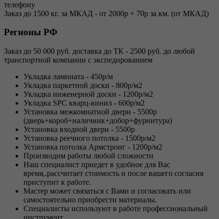
телефону
Заказ до 1500 кг. за МКАД - от 2000р + 70р за км. (от МКАД)
Регионы РФ
Заказ до 50 000 руб. доставка до ТК - 2500 руб. до любой
транспортной компании с экспедированием
Укладка ламината - 450р/м
Укладка паркетной доски - 800р/м2
Укладка инженерной доски - 1200р/м2
Укладка SPC кварц-винил - 600р/м2
Установка межкомнатной двери - 5500р
(дверь+короб+наличник+добор+фурнитура)
Установка входной двери - 5500р
Установка реечного потолка - 1500р/м2
Установка потолка Армстронг - 1200р/м2
Производим работы любой сложности
Наш специалист приедет в удобное для Вас
время,.рассчитает стоимость и после вашего согласия
приступит к работе.
Мастер может связаться с Вами и согласовать или
самостоятельно приобрести материалы.
Специалисты используют в работе профессиональный
инструмент