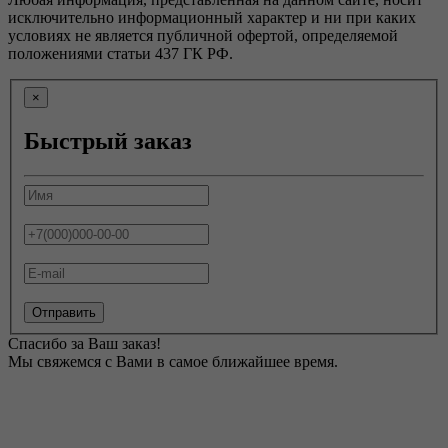
исключительно информационный характер и ни при каких
условиях не является публичной офертой, определяемой
положениями статьи 437 ГК РФ.
×
Быстрый заказ
Отправить
Спасибо за Ваш заказ!
Мы свяжемся с Вами в самое ближайшее время.