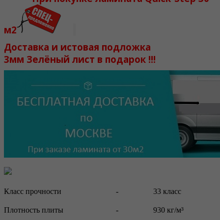
м2
Доставка и истовая подложка
3мм Зелёный лист в подарок !!!
Класс прочности
-
33 класс
Плотность плиты
-
930 кг/м³