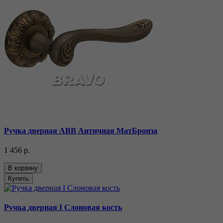
Ручка дверная ABB Античная МатБронза
1 456 р.
В корзину
Купить
Ручка дверная I Слоновая кость