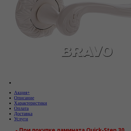
Акция+
Описание
Характеристики
Оплата
Доставка
Услуги
-
При покупке ламината Quick-Step 30