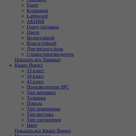
Egger
Kronospan
Lamiwood
АКЦИЯ
Город доставки
Цвета
Водостойкий
Влагостойкий
Для теплого пола
Страна производитель
Показать все Ламинат
Кварц Винил
33 класс
34 класс
43 класс
Производители SPC
Тип материал
Толщина
Порода
Тип помещения
Тип рисунка
Тип соединения
Цвет
Показать все Кварц Винил