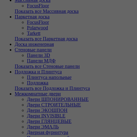
Массивная доска
FocusFloor
Показать все Массивная доска
Паркетная доска
FocusFloor
Polarwood
Tarkett
Показать все Паркетная доска
Доска инженерная
Стеновые панели
Панели 3D
Панели МДФ
Показать все Стеновые панели
Подложка и Плинтуса
Плинтуса напольные
Подложка
Показать все Подложка и Плинтуса
Межкомнатные двери
Двери ШПОНИРОВАННЫЕ
Двери СТРОИТЕЛЬНЫЕ
Двери ЭКОШПОН
Двери INVISIBLE
Двери ГЛЯНЦЕВЫЕ
Двери ЭМАЛЬ
Дверная фурнитура