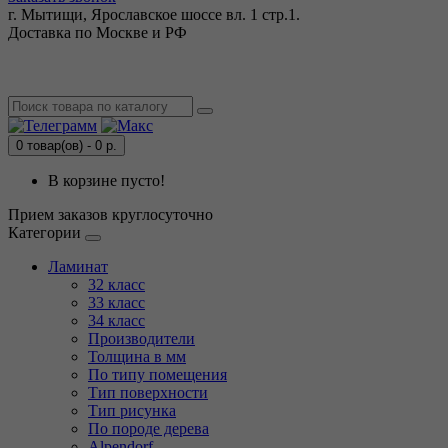
г. Мытищи, Ярославское шоссе вл. 1 стр.1.
Доставка по Москве и РФ
0 товар(ов) - 0 р.
В корзине пусто!
Прием заказов круглосуточно
Категории
Ламинат
32 класс
33 класс
34 класс
Производители
Толщина в мм
По типу помещения
Тип поверхности
Тип рисунка
По породе дерева
Alpendorf