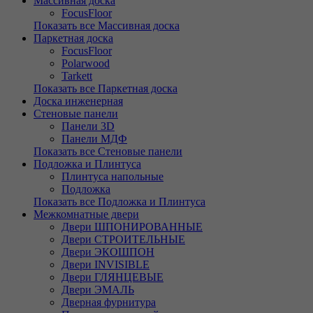
Массивная доска
FocusFloor
Показать все Массивная доска
Паркетная доска
FocusFloor
Polarwood
Tarkett
Показать все Паркетная доска
Доска инженерная
Стеновые панели
Панели 3D
Панели МДФ
Показать все Стеновые панели
Подложка и Плинтуса
Плинтуса напольные
Подложка
Показать все Подложка и Плинтуса
Межкомнатные двери
Двери ШПОНИРОВАННЫЕ
Двери СТРОИТЕЛЬНЫЕ
Двери ЭКОШПОН
Двери INVISIBLE
Двери ГЛЯНЦЕВЫЕ
Двери ЭМАЛЬ
Дверная фурнитура