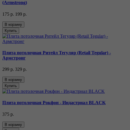
(Armstrong)
175 р.
199 р.
В корзину
Купить
Плита потолочная Ритейл Тегуляр (Retail Tegular) -
Армстронг
299 р.
329 р.
В корзину
Купить
Плита потолочная Рокфон - Индастриал BLACK
375 р.
В корзину