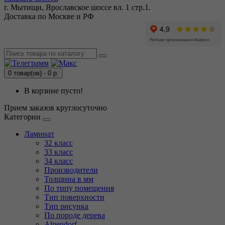
г. Мытищи, Ярославское шоссе вл. 1 стр.1.
Доставка по Москве и РФ
0 товар(ов) - 0 р.
В корзине пусто!
Прием заказов круглосуточно
Категории
Ламинат
32 класс
33 класс
34 класс
Производители
Толщина в мм
По типу помещения
Тип поверхности
Тип рисунка
По породе дерева
Alpendorf