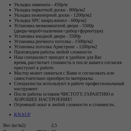
Укладка ламината - 450р/м
Укладка паркетной доски - 800р/м2
Укладка инженерной доски - 1200р/м2
Укладка SPC кварц-винил - 600р/м2
Установка межкомнатной двери - 5500р
(дверь+короб+наличник+добор+фурнитура)
Установка входной двери - 5500р
Установка реечного потолка - 1500р/м2
Установка потолка Армстронг - 1200р/м2
Производим работы любой сложности
Наш специалист приедет в удобное для Вас
время,.рассчитает стоимость и после вашего согласия
приступит к работе.
Мастер может связаться с Вами и согласовать или
самостоятельно приобрести материалы.
Специалисты используют в работе профессиональный
инструмент
После работы оставим ЧИСТОТУ, ГАРАНТИЮ и
ХОРОШЕЕ НАСТРОЕНИЕ!
Огромный опыт в любой сложности и стоимости.
KNAUF
Вес (кг/м2)
2,5