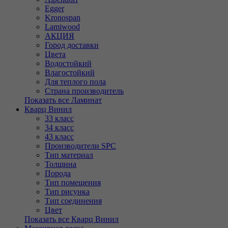
Egger
Kronospan
Lamiwood
АКЦИЯ
Город доставки
Цвета
Водостойкий
Влагостойкий
Для теплого пола
Страна производитель
Показать все Ламинат
Кварц Винил
33 класс
34 класс
43 класс
Производители SPC
Тип материал
Толщина
Порода
Тип помещения
Тип рисунка
Тип соединения
Цвет
Показать все Кварц Винил