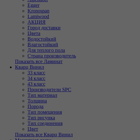
Egger
Kronospan
Lamiwood
АКЦИЯ
Город доставки
Цвета
Водостойкий
Влагостойкий
Для теплого пола
Страна производитель
Показать все Ламинат
Кварц Винил
33 класс
34 класс
43 класс
Производители SPC
Тип материал
Толщина
Порода
Тип помещения
Тип рисунка
Тип соединения
Цвет
Показать все Кварц Винил