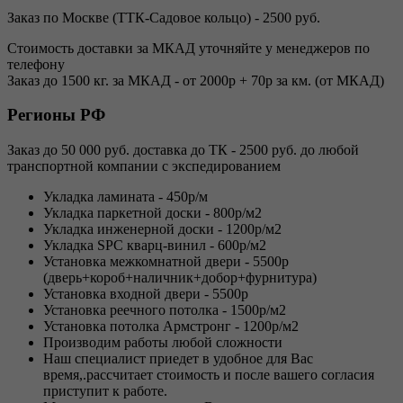
Заказ по Москве (ТТК-Садовое кольцо) - 2500 руб.
Стоимость доставки за МКАД уточняйте у менеджеров по
телефону
Заказ до 1500 кг. за МКАД - от 2000р + 70р за км. (от МКАД)
Регионы РФ
Заказ до 50 000 руб. доставка до ТК - 2500 руб. до любой
транспортной компании с экспедированием
Укладка ламината - 450р/м
Укладка паркетной доски - 800р/м2
Укладка инженерной доски - 1200р/м2
Укладка SPC кварц-винил - 600р/м2
Установка межкомнатной двери - 5500р
(дверь+короб+наличник+добор+фурнитура)
Установка входной двери - 5500р
Установка реечного потолка - 1500р/м2
Установка потолка Армстронг - 1200р/м2
Производим работы любой сложности
Наш специалист приедет в удобное для Вас
время,.рассчитает стоимость и после вашего согласия
приступит к работе.