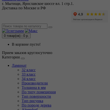
г. Мытищи, Ярославское шоссе вл. 1 стр.1.
Доставка по Москве и РФ
0 товар(ов) - 0 р.
В корзине пусто!
Прием заказов круглосуточно
Категории
Ламинат
32 класс
33 класс
34 класс
Производители
Толщина в мм
По типу помещения
Тип поверхности
Тип рисунка
По породе дерева
Alpendorf