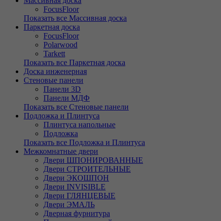
Массивная доска
FocusFloor
Показать все Массивная доска
Паркетная доска
FocusFloor
Polarwood
Tarkett
Показать все Паркетная доска
Доска инженерная
Стеновые панели
Панели 3D
Панели МДФ
Показать все Стеновые панели
Подложка и Плинтуса
Плинтуса напольные
Подложка
Показать все Подложка и Плинтуса
Межкомнатные двери
Двери ШПОНИРОВАННЫЕ
Двери СТРОИТЕЛЬНЫЕ
Двери ЭКОШПОН
Двери INVISIBLE
Двери ГЛЯНЦЕВЫЕ
Двери ЭМАЛЬ
Дверная фурнитура