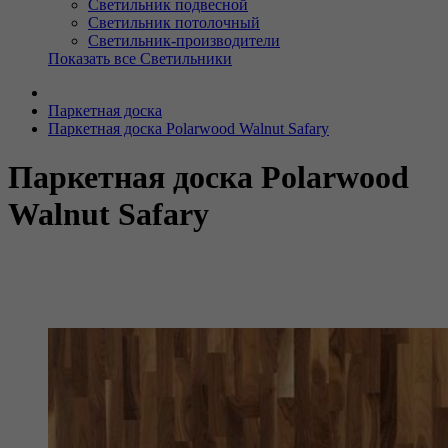
Светильник подвесной
Светильник потолочный
Светильник-производители
Показать все Светильники
Паркетная доска
Паркетная доска Polarwood Walnut Safary
Паркетная доска Polarwood
Walnut Safary