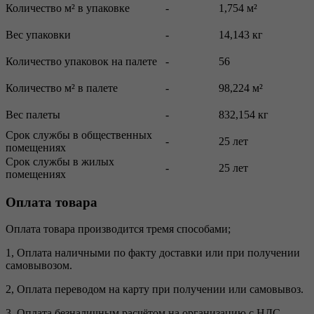
Количество м² в упаковке
-
1,754 м²
Вес упаковки
-
14,143 кг
Количество упаковок на палете
-
56
Количество м² в палете
-
98,224 м²
Вес палеты
-
832,154 кг
Срок службы в общественных
-
25 лет
помещениях
Срок службы в жилых
-
25 лет
помещениях
Оплата товара
Оплата товара производится тремя способами;
1, Оплата наличными по факту доставки или при получении
самовывозом.
2, Оплата переводом на карту при получении или самовывоз.
3, Оплата безналичным расчётом на организацию с НДС