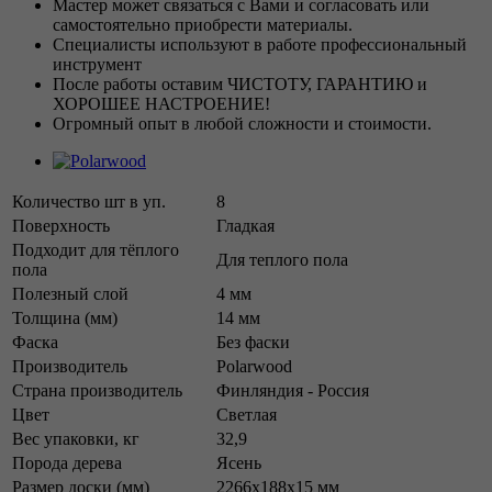
Мастер может связаться с Вами и согласовать или
самостоятельно приобрести материалы.
Специалисты используют в работе профессиональный
инструмент
После работы оставим ЧИСТОТУ, ГАРАНТИЮ и
ХОРОШЕЕ НАСТРОЕНИЕ!
Огромный опыт в любой сложности и стоимости.
Количество шт в уп.
8
Поверхность
Гладкая
Подходит для тёплого
Для теплого пола
пола
Полезный слой
4 мм
Толщина (мм)
14 мм
Фаска
Без фаски
Производитель
Polarwood
Страна производитель
Финляндия - Россия
Цвет
Светлая
Вес упаковки, кг
32,9
Порода дерева
Ясень
Размер доски (мм)
2266x188x15 мм