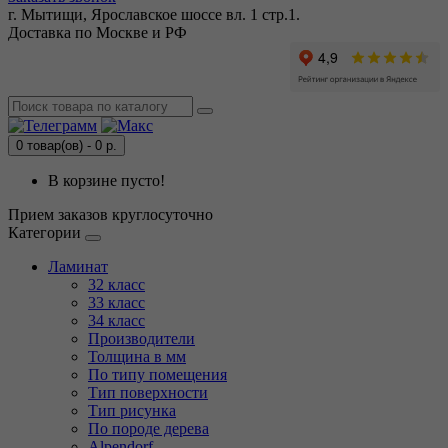
г. Мытищи, Ярославское шоссе вл. 1 стр.1.
Доставка по Москве и РФ
0 товар(ов) - 0 р.
В корзине пусто!
Прием заказов круглосуточно
Категории
Ламинат
32 класс
33 класс
34 класс
Производители
Толщина в мм
По типу помещения
Тип поверхности
Тип рисунка
По породе дерева
Alpendorf