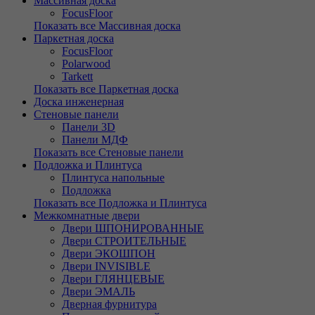
Массивная доска
FocusFloor
Показать все Массивная доска
Паркетная доска
FocusFloor
Polarwood
Tarkett
Показать все Паркетная доска
Доска инженерная
Стеновые панели
Панели 3D
Панели МДФ
Показать все Стеновые панели
Подложка и Плинтуса
Плинтуса напольные
Подложка
Показать все Подложка и Плинтуса
Межкомнатные двери
Двери ШПОНИРОВАННЫЕ
Двери СТРОИТЕЛЬНЫЕ
Двери ЭКОШПОН
Двери INVISIBLE
Двери ГЛЯНЦЕВЫЕ
Двери ЭМАЛЬ
Дверная фурнитура