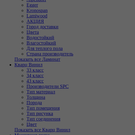
Egger
Kronospan
Lamiwood
АКЦИЯ
Город доставки
Цвета
Водостойкий
Влагостойкий
Для теплого пола
Страна производитель
Показать все Ламинат
Кварц Винил
33 класс
34 класс
43 класс
Производители SPC
Тип материал
Толщина
Порода
Тип помещения
Тип рисунка
Тип соединения
Цвет
Показать все Кварц Винил