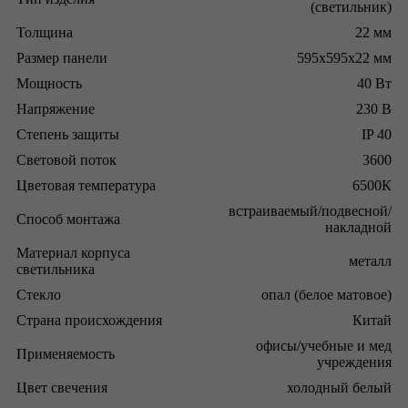
(светильник)
Толщина
22 мм
Размер панели
595x595x22 мм
Мощность
40 Вт
Напряжение
230 В
Степень защиты
IP 40
Световой поток
3600
Цветовая температура
6500К
встраиваемый/подвесной/
Способ монтажа
накладной
Материал корпуса
металл
светильника
Стекло
опал (белое матовое)
Страна происхождения
Китай
офисы/учебные и мед
Применяемость
учреждения
Цвет свечения
холодный белый