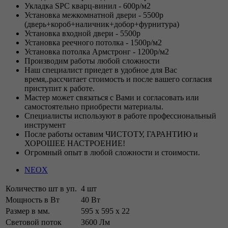
Укладка SPC кварц-винил - 600р/м2
Установка межкомнатной двери - 5500р
(дверь+короб+наличник+добор+фурнитура)
Установка входной двери - 5500р
Установка реечного потолка - 1500р/м2
Установка потолка Армстронг - 1200р/м2
Производим работы любой сложности
Наш специалист приедет в удобное для Вас
время,.рассчитает стоимость и после вашего согласия
приступит к работе.
Мастер может связаться с Вами и согласовать или
самостоятельно приобрести материалы.
Специалисты используют в работе профессиональный
инструмент
После работы оставим ЧИСТОТУ, ГАРАНТИЮ и
ХОРОШЕЕ НАСТРОЕНИЕ!
Огромный опыт в любой сложности и стоимости.
NEOX
Количество шт в уп.
4 шт
Мощность в Вт
40 Вт
Размер в мм.
595 х 595 х 22
Световой поток
3600 Лм