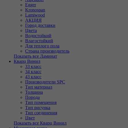
Egger
Kronospan
Lamiwood
АКЦИЯ
Город доставки
Цвета
Водостойкий
Влагостойкий
Для теплого пола
Страна производитель
Показать все Ламинат
Кварц Винил
33 класс
34 класс
43 класс
Производители SPC
Тип материал
Толщина
Порода
Тип помещения
Тип рисунка
Тип соединения
Цвет
Показать все Кварц Винил