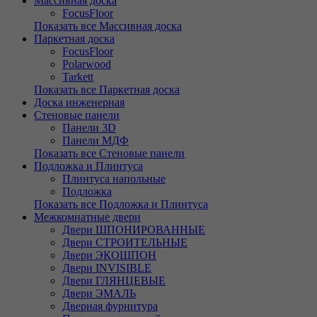
Массивная доска
FocusFloor
Показать все Массивная доска
Паркетная доска
FocusFloor
Polarwood
Tarkett
Показать все Паркетная доска
Доска инженерная
Стеновые панели
Панели 3D
Панели МДФ
Показать все Стеновые панели
Подложка и Плинтуса
Плинтуса напольные
Подложка
Показать все Подложка и Плинтуса
Межкомнатные двери
Двери ШПОНИРОВАННЫЕ
Двери СТРОИТЕЛЬНЫЕ
Двери ЭКОШПОН
Двери INVISIBLE
Двери ГЛЯНЦЕВЫЕ
Двери ЭМАЛЬ
Дверная фурнитура