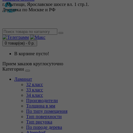
г. Мытищи, Ярославское шоссе вл. 1 стр.1.
Доставка по Москве и РФ
0 товар(ов) - 0 р.
В корзине пусто!
Прием заказов круглосуточно
Категории
Ламинат
32 класс
33 класс
34 класс
Производители
Толщина в мм
По типу помещения
Тип поверхности
Тип рисунка
По породе дерева
Alpendorf