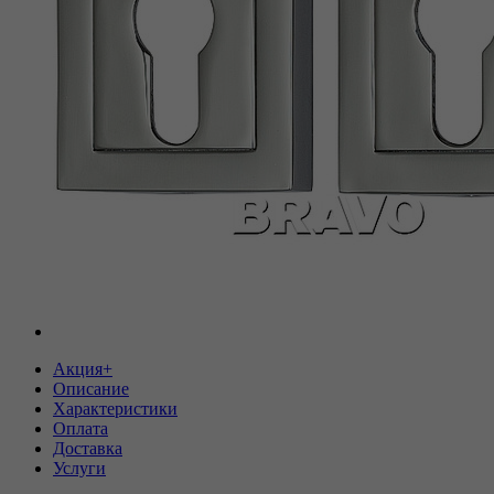
Акция+
Описание
Характеристики
Оплата
Доставка
Услуги