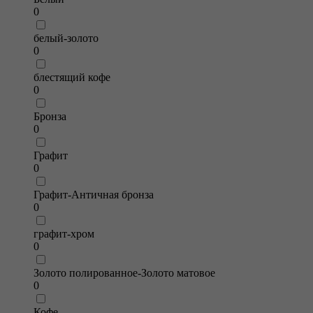
0
белый-золото
0
блестящий кофе
0
Бронза
0
Графит
0
Графит-Античная бронза
0
графит-хром
0
Золото полированное-Золото матовое
0
Кофе