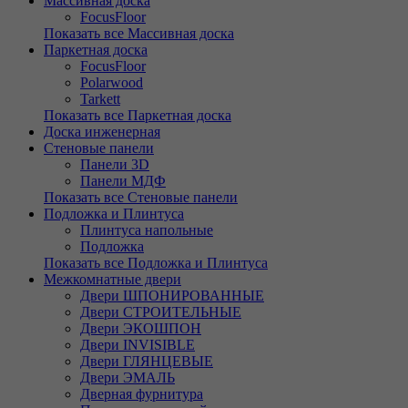
Массивная доска
FocusFloor
Показать все Массивная доска
Паркетная доска
FocusFloor
Polarwood
Tarkett
Показать все Паркетная доска
Доска инженерная
Стеновые панели
Панели 3D
Панели МДФ
Показать все Стеновые панели
Подложка и Плинтуса
Плинтуса напольные
Подложка
Показать все Подложка и Плинтуса
Межкомнатные двери
Двери ШПОНИРОВАННЫЕ
Двери СТРОИТЕЛЬНЫЕ
Двери ЭКОШПОН
Двери INVISIBLE
Двери ГЛЯНЦЕВЫЕ
Двери ЭМАЛЬ
Дверная фурнитура