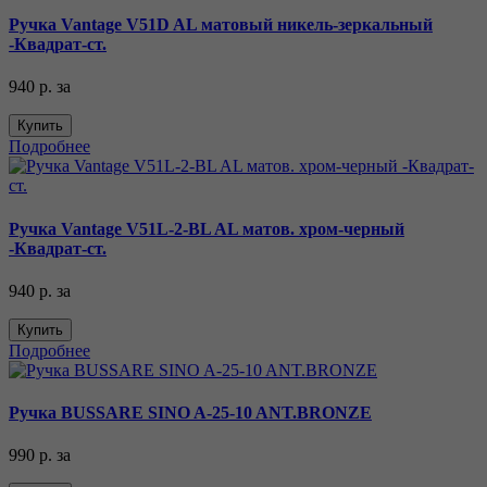
Ручка Vantage V51D AL матовый никель-зеркальный
-Квадрат-ст.
940 р.
за
Купить
Подробнее
Ручка Vantage V51L-2-BL AL матов. хром-черный
-Квадрат-ст.
940 р.
за
Купить
Подробнее
Ручка BUSSARE SINO A-25-10 ANT.BRONZE
990 р.
за