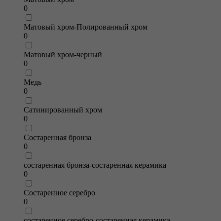
0
Матовый хром-Полированный хром
0
Матовый хром-черный
0
Медь
0
Сатинированный хром
0
Состаренная бронза
0
состаренная бронза-состаренная керамика
0
Состаренное серебро
0
состаренное серебро-состаренная керамика