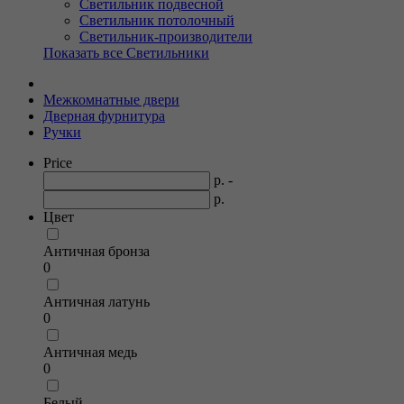
Светильник подвесной
Светильник потолочный
Светильник-производители
Показать все Светильники
Межкомнатные двери
Дверная фурнитура
Ручки
Price
р. -
р.
Цвет
Античная бронза
0
Античная латунь
0
Античная медь
0
Белый