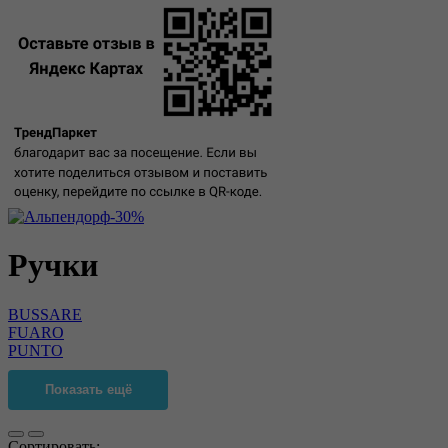
Ручки
BUSSARE
FUARO
PUNTO
Показать ещё
Сортировать: