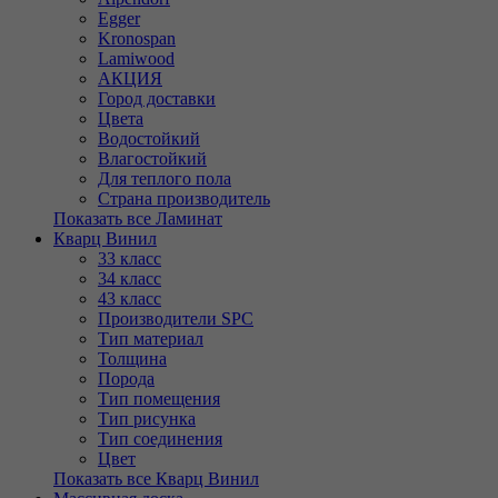
Egger
Kronospan
Lamiwood
АКЦИЯ
Город доставки
Цвета
Водостойкий
Влагостойкий
Для теплого пола
Страна производитель
Показать все Ламинат
Кварц Винил
33 класс
34 класс
43 класс
Производители SPC
Тип материал
Толщина
Порода
Тип помещения
Тип рисунка
Тип соединения
Цвет
Показать все Кварц Винил