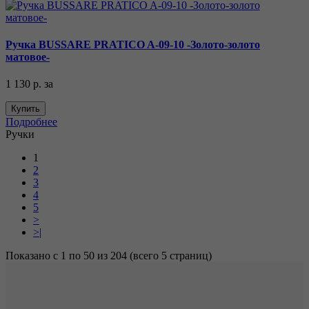
Ручка BUSSARE PRATICO A-09-10 -Золото-золото
матовое-
1 130 р.
за
Купить
Подробнее
Ручки
1
2
3
4
5
>
>|
Показано с 1 по 50 из 204 (всего 5 страниц)