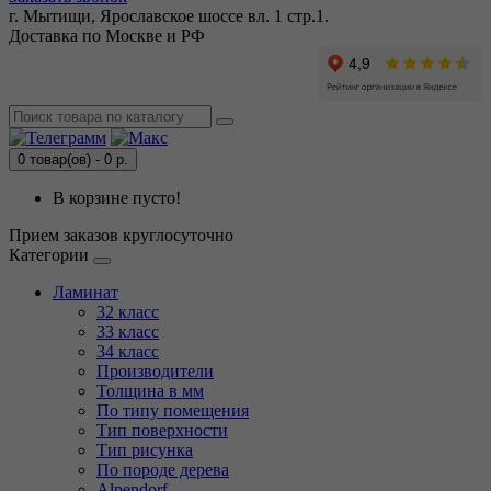
г. Мытищи, Ярославское шоссе вл. 1 стр.1.
Доставка по Москве и РФ
0 товар(ов) - 0 р.
В корзине пусто!
Прием заказов круглосуточно
Категории
Ламинат
32 класс
33 класс
34 класс
Производители
Толщина в мм
По типу помещения
Тип поверхности
Тип рисунка
По породе дерева
Alpendorf