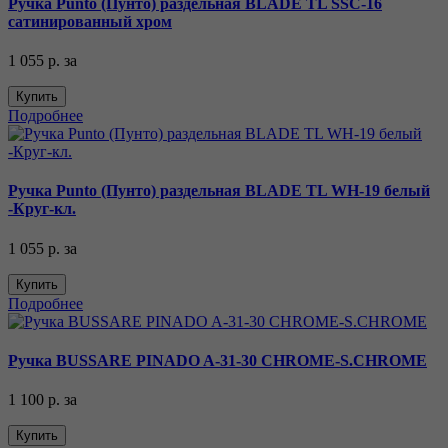
Ручка Punto (Пунто) раздельная BLADE TL SSC-16
сатинированный хром
1 055 р.
за
Купить
Подробнее
Ручка Punto (Пунто) раздельная BLADE TL WH-19 белый
-Круг-кл.
1 055 р.
за
Купить
Подробнее
Ручка BUSSARE PINADO A-31-30 CHROME-S.CHROME
1 100 р.
за
Купить