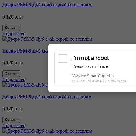
Дверь PSM-5 Дуб скай серый со стеклом
9 120 р.
за
Купить
Подробнее
Дверь PSM-5 Дуб скай серый со стеклом
9 120 р.
за
Купить
Подробнее
Дверь PSM-5 Дуб скай серый со стеклом
9 120 р.
за
Купить
Подробнее