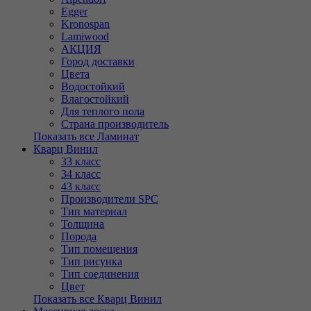
Egger
Kronospan
Lamiwood
АКЦИЯ
Город доставки
Цвета
Водостойкий
Влагостойкий
Для теплого пола
Страна производитель
Показать все Ламинат
Кварц Винил
33 класс
34 класс
43 класс
Производители SPC
Тип материал
Толщина
Порода
Тип помещения
Тип рисунка
Тип соединения
Цвет
Показать все Кварц Винил