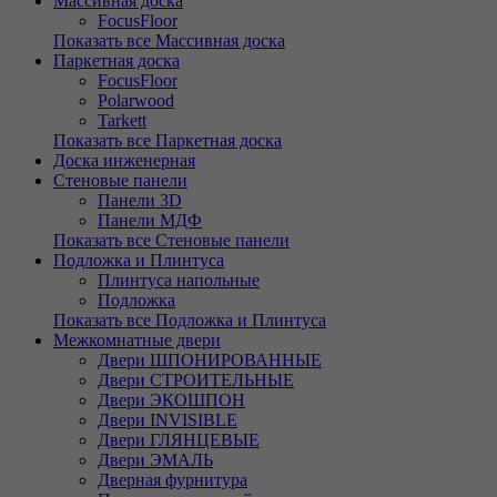
Массивная доска
FocusFloor
Показать все Массивная доска
Паркетная доска
FocusFloor
Polarwood
Tarkett
Показать все Паркетная доска
Доска инженерная
Стеновые панели
Панели 3D
Панели МДФ
Показать все Стеновые панели
Подложка и Плинтуса
Плинтуса напольные
Подложка
Показать все Подложка и Плинтуса
Межкомнатные двери
Двери ШПОНИРОВАННЫЕ
Двери СТРОИТЕЛЬНЫЕ
Двери ЭКОШПОН
Двери INVISIBLE
Двери ГЛЯНЦЕВЫЕ
Двери ЭМАЛЬ
Дверная фурнитура