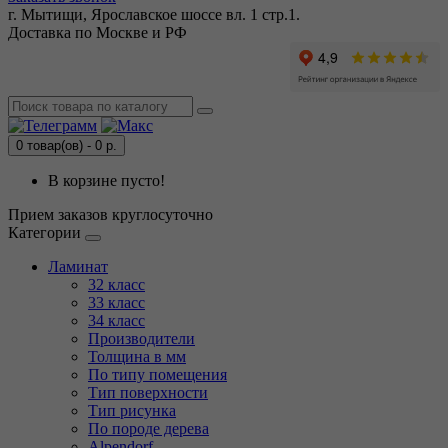
г. Мытищи, Ярославское шоссе вл. 1 стр.1.
Доставка по Москве и РФ
0 товар(ов) - 0 р.
В корзине пусто!
Прием заказов круглосуточно
Категории
Ламинат
32 класс
33 класс
34 класс
Производители
Толщина в мм
По типу помещения
Тип поверхности
Тип рисунка
По породе дерева
Alpendorf