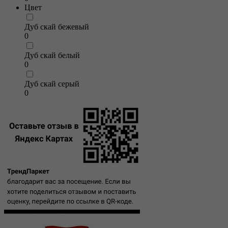
Цвет
Дуб скай бежевый
0
Дуб скай белый
0
Дуб скай серый
0