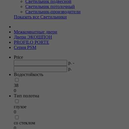
Светильник подвесной
Светильник потолочный
Светильник-производители
Показать все Светильники
Межкомнатные двери
Двери ЭКОШПОН
PROFILO PORTE
Серия PSM
Price
р. -
р.
Водостойкость
38
0
Тип полотна
глухое
0
со стеклом
0