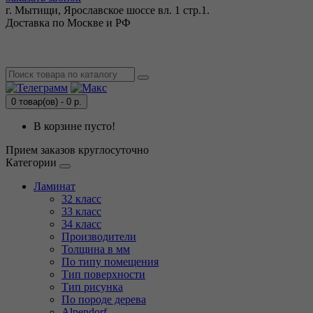
г. Мытищи, Ярославское шоссе вл. 1 стр.1.
Доставка по Москве и РФ
0 товар(ов) - 0 р.
В корзине пусто!
Прием заказов круглосуточно
Категории
Ламинат
32 класс
33 класс
34 класс
Производители
Толщина в мм
По типу помещения
Тип поверхности
Тип рисунка
По породе дерева
Alpendorf