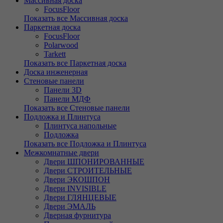
Массивная доска
FocusFloor
Показать все Массивная доска
Паркетная доска
FocusFloor
Polarwood
Tarkett
Показать все Паркетная доска
Доска инженерная
Стеновые панели
Панели 3D
Панели МДФ
Показать все Стеновые панели
Подложка и Плинтуса
Плинтуса напольные
Подложка
Показать все Подложка и Плинтуса
Межкомнатные двери
Двери ШПОНИРОВАННЫЕ
Двери СТРОИТЕЛЬНЫЕ
Двери ЭКОШПОН
Двери INVISIBLE
Двери ГЛЯНЦЕВЫЕ
Двери ЭМАЛЬ
Дверная фурнитура