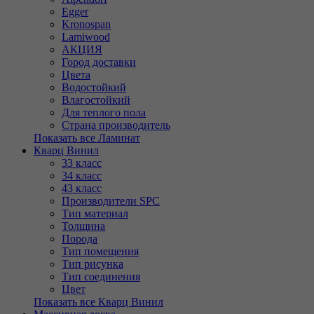
Egger
Kronospan
Lamiwood
АКЦИЯ
Город доставки
Цвета
Водостойкий
Влагостойкий
Для теплого пола
Страна производитель
Показать все Ламинат
Кварц Винил
33 класс
34 класс
43 класс
Производители SPC
Тип материал
Толщина
Порода
Тип помещения
Тип рисунка
Тип соединения
Цвет
Показать все Кварц Винил