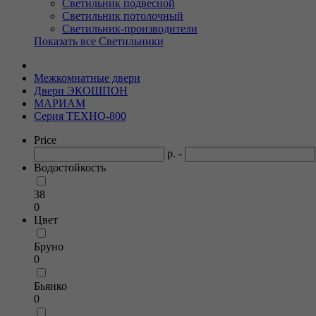
Светильник подвесной
Светильник потолочный
Светильник-производители
Показать все Светильники
Межкомнатные двери
Двери ЭКОШПОН
МАРИАМ
Серия ТЕХНО-800
Price
р. -
Водостойкость
38
0
Цвет
Бруно
0
Бьянко
0