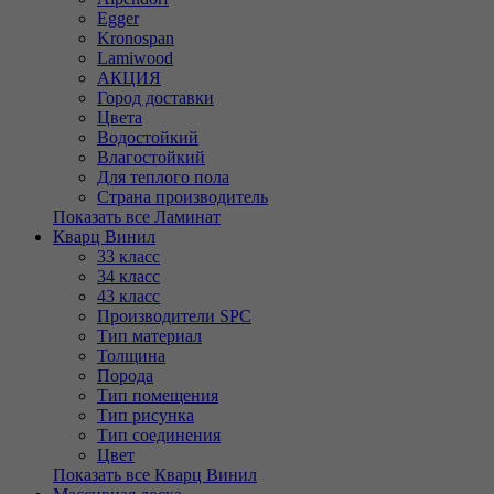
Egger
Kronospan
Lamiwood
АКЦИЯ
Город доставки
Цвета
Водостойкий
Влагостойкий
Для теплого пола
Страна производитель
Показать все Ламинат
Кварц Винил
33 класс
34 класс
43 класс
Производители SPC
Тип материал
Толщина
Порода
Тип помещения
Тип рисунка
Тип соединения
Цвет
Показать все Кварц Винил