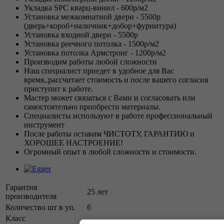
Укладка SPC кварц-винил - 600р/м2
Установка межкомнатной двери - 5500р
(дверь+короб+наличник+добор+фурнитура)
Установка входной двери - 5500р
Установка реечного потолка - 1500р/м2
Установка потолка Армстронг - 1200р/м2
Производим работы любой сложности
Наш специалист приедет в удобное для Вас
время,.рассчитает стоимость и после вашего согласия
приступит к работе.
Мастер может связаться с Вами и согласовать или
самостоятельно приобрести материалы.
Специалисты используют в работе профессиональный
инструмент
После работы оставим ЧИСТОТУ, ГАРАНТИЮ и
ХОРОШЕЕ НАСТРОЕНИЕ!
Огромный опыт в любой сложности и стоимости.
Гарантия
25 лет
производителя
Количество шт в уп.
6
Класс
33 класс