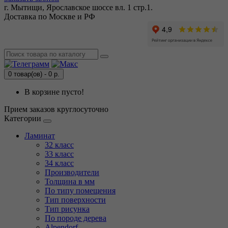
г. Мытищи, Ярославское шоссе вл. 1 стр.1.
Доставка по Москве и РФ
0 товар(ов) - 0 р.
В корзине пусто!
Прием заказов круглосуточно
Категории
Ламинат
32 класс
33 класс
34 класс
Производители
Толщина в мм
По типу помещения
Тип поверхности
Тип рисунка
По породе дерева
Alpendorf