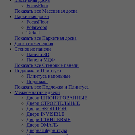
Массивная доска
FocusFloor
Показать все Массивная доска
Паркетная доска
FocusFloor
Polarwood
Tarkett
Показать все Паркетная доска
Доска инженерная
Стеновые панели
Панели 3D
Панели МДФ
Показать все Стеновые панели
Подложка и Плинтуса
Плинтуса напольные
Подложка
Показать все Подложка и Плинтуса
Межкомнатные двери
Двери ШПОНИРОВАННЫЕ
Двери СТРОИТЕЛЬНЫЕ
Двери ЭКОШПОН
Двери INVISIBLE
Двери ГЛЯНЦЕВЫЕ
Двери ЭМАЛЬ
Дверная фурнитура