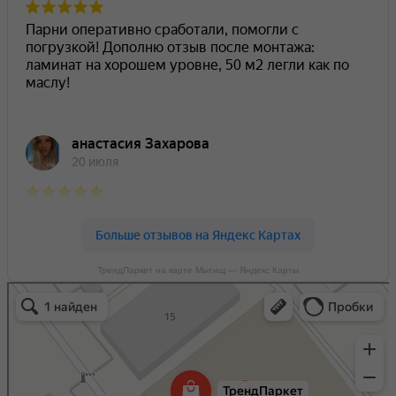
ТрендПаркет на карте Мытищ — Яндекс Карты
ТрендПаркет
Ламинат в Мытищах
Светильники в Мытищах