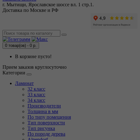
г. Мытищи, Ярославское шоссе вл. 1 стр.1.
Доставка по Москве и РФ
0 товар(ов) - 0 р.
В корзине пусто!
Прием заказов круглосуточно
Категории
Ламинат
32 класс
33 класс
34 класс
Производители
Толщина в мм
По типу помещения
Тип поверхности
Тип рисунка
По породе дерева
Alpendorf