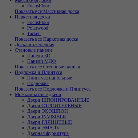
Массивная доска
FocusFloor
Показать все Массивная доска
Паркетная доска
FocusFloor
Polarwood
Tarkett
Показать все Паркетная доска
Доска инженерная
Стеновые панели
Панели 3D
Панели МДФ
Показать все Стеновые панели
Подложка и Плинтуса
Плинтуса напольные
Подложка
Показать все Подложка и Плинтуса
Межкомнатные двери
Двери ШПОНИРОВАННЫЕ
Двери СТРОИТЕЛЬНЫЕ
Двери ЭКОШПОН
Двери INVISIBLE
Двери ГЛЯНЦЕВЫЕ
Двери ЭМАЛЬ
Дверная фурнитура