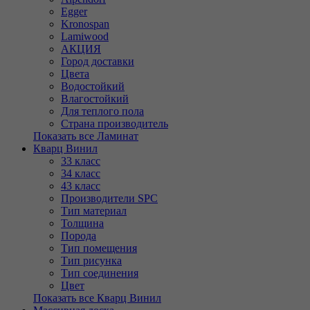
Egger
Kronospan
Lamiwood
АКЦИЯ
Город доставки
Цвета
Водостойкий
Влагостойкий
Для теплого пола
Страна производитель
Показать все Ламинат
Кварц Винил
33 класс
34 класс
43 класс
Производители SPC
Тип материал
Толщина
Порода
Тип помещения
Тип рисунка
Тип соединения
Цвет
Показать все Кварц Винил