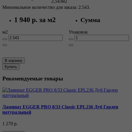
2,543м2
Минимальное количество для заказа: 2.543.
1 940 р.
за м2
Сумма
м2
Упаковок
В корзину
Купить
Рекомендуемые товары
Ламинат EGGER PRO 8/33 Classic EPL236 Дуб Гарден
натуральный
1 270 р.