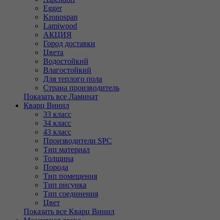
Egger
Kronospan
Lamiwood
АКЦИЯ
Город доставки
Цвета
Водостойкий
Влагостойкий
Для теплого пола
Страна производитель
Показать все Ламинат
Кварц Винил
33 класс
34 класс
43 класс
Производители SPC
Тип материал
Толщина
Порода
Тип помещения
Тип рисунка
Тип соединения
Цвет
Показать все Кварц Винил