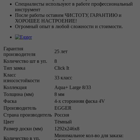
Специалисты используют в работе профессиональный
инструмент
После работы оставим ЧИСТОТУ, ГАРАНТИЮ и
ХОРОШЕЕ НАСТРОЕНИЕ!
Огромный опыт в любой сложности и стоимости.
Гарантия
25 лет
производителя
Количество шт в уп.
8
Тип замка
Click It
Класс
33 класс
износостойкости
Коллекция
Aqua+ Large 8/33
Толщина (мм)
8 мм
Фаска
4-х сторонняя фаска 4V
Производитель
EGGER
Страна производитель
Россия
Цвет
Тёмный
Размер доски (мм)
1292х246х8
Минимальное кол-во для заказа:
Количество в уп.