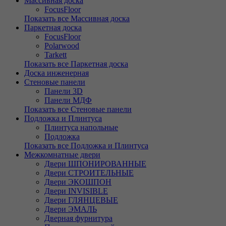
Массивная доска
FocusFloor
Показать все Массивная доска
Паркетная доска
FocusFloor
Polarwood
Tarkett
Показать все Паркетная доска
Доска инженерная
Стеновые панели
Панели 3D
Панели МДФ
Показать все Стеновые панели
Подложка и Плинтуса
Плинтуса напольные
Подложка
Показать все Подложка и Плинтуса
Межкомнатные двери
Двери ШПОНИРОВАННЫЕ
Двери СТРОИТЕЛЬНЫЕ
Двери ЭКОШПОН
Двери INVISIBLE
Двери ГЛЯНЦЕВЫЕ
Двери ЭМАЛЬ
Дверная фурнитура