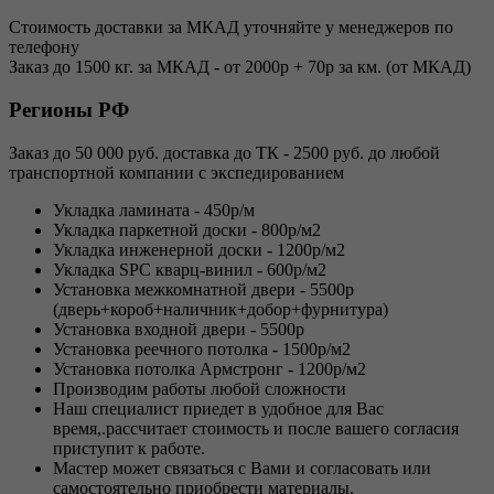
Стоимость доставки за МКАД уточняйте у менеджеров по
телефону
Заказ до 1500 кг. за МКАД - от 2000р + 70р за км. (от МКАД)
Регионы РФ
Заказ до 50 000 руб. доставка до ТК - 2500 руб. до любой
транспортной компании с экспедированием
Укладка ламината - 450р/м
Укладка паркетной доски - 800р/м2
Укладка инженерной доски - 1200р/м2
Укладка SPC кварц-винил - 600р/м2
Установка межкомнатной двери - 5500р
(дверь+короб+наличник+добор+фурнитура)
Установка входной двери - 5500р
Установка реечного потолка - 1500р/м2
Установка потолка Армстронг - 1200р/м2
Производим работы любой сложности
Наш специалист приедет в удобное для Вас
время,.рассчитает стоимость и после вашего согласия
приступит к работе.
Мастер может связаться с Вами и согласовать или
самостоятельно приобрести материалы.