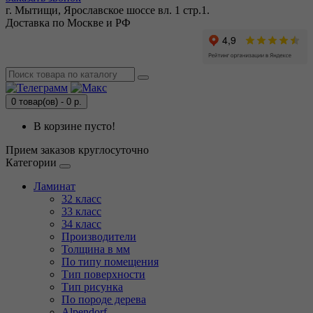
г. Мытищи, Ярославское шоссе вл. 1 стр.1.
Доставка по Москве и РФ
0 товар(ов) - 0 р.
В корзине пусто!
Прием заказов круглосуточно
Категории
Ламинат
32 класс
33 класс
34 класс
Производители
Толщина в мм
По типу помещения
Тип поверхности
Тип рисунка
По породе дерева
Alpendorf