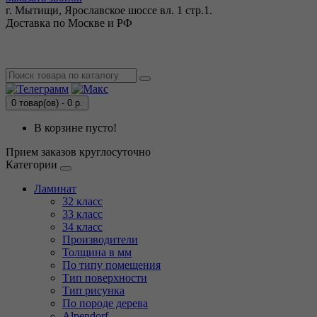
г. Мытищи, Ярославское шоссе вл. 1 стр.1.
Доставка по Москве и РФ
0 товар(ов) - 0 р.
В корзине пусто!
Прием заказов круглосуточно
Категории
Ламинат
32 класс
33 класс
34 класс
Производители
Толщина в мм
По типу помещения
Тип поверхности
Тип рисунка
По породе дерева
Alpendorf