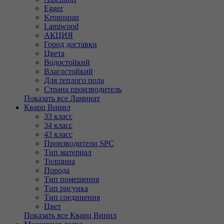
Egger
Kronospan
Lamiwood
АКЦИЯ
Город доставки
Цвета
Водостойкий
Влагостойкий
Для теплого пола
Страна производитель
Показать все Ламинат
Кварц Винил
33 класс
34 класс
43 класс
Производители SPC
Тип материал
Толщина
Порода
Тип помещения
Тип рисунка
Тип соединения
Цвет
Показать все Кварц Винил