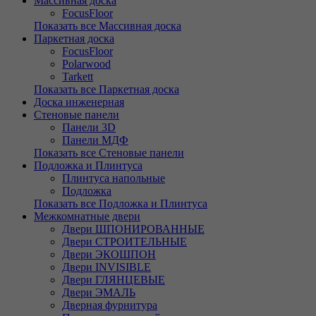
Массивная доска
FocusFloor
Показать все Массивная доска
Паркетная доска
FocusFloor
Polarwood
Tarkett
Показать все Паркетная доска
Доска инженерная
Стеновые панели
Панели 3D
Панели МДФ
Показать все Стеновые панели
Подложка и Плинтуса
Плинтуса напольные
Подложка
Показать все Подложка и Плинтуса
Межкомнатные двери
Двери ШПОНИРОВАННЫЕ
Двери СТРОИТЕЛЬНЫЕ
Двери ЭКОШПОН
Двери INVISIBLE
Двери ГЛЯНЦЕВЫЕ
Двери ЭМАЛЬ
Дверная фурнитура