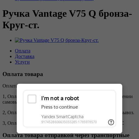
Ручка Vantage V75 Q бронза-
Круг-ст.
Оплата
Доставка
Услуги
Оплата товара
Оплата товара производится тремя способами;
1, Оплата наличными по факту доставки или при получении
самовывозом.
2, Оплата переводом на карту при получении или самовывоз.
3, Оплата безналичным расчётом на организацию с НДС
Оплата товара отправкой через транспортные