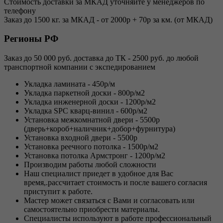
Стоимость доставки за МКАД уточняйте у менеджеров по
телефону
Заказ до 1500 кг. за МКАД - от 2000р + 70р за км. (от МКАД)
Регионы РФ
Заказ до 50 000 руб. доставка до ТК - 2500 руб. до любой
транспортной компании с экспедированием
Укладка ламината - 450р/м
Укладка паркетной доски - 800р/м2
Укладка инженерной доски - 1200р/м2
Укладка SPC кварц-винил - 600р/м2
Установка межкомнатной двери - 5500р
(дверь+короб+наличник+добор+фурнитура)
Установка входной двери - 5500р
Установка реечного потолка - 1500р/м2
Установка потолка Армстронг - 1200р/м2
Производим работы любой сложности
Наш специалист приедет в удобное для Вас
время,.рассчитает стоимость и после вашего согласия
приступит к работе.
Мастер может связаться с Вами и согласовать или
самостоятельно приобрести материалы.
Специалисты используют в работе профессиональный