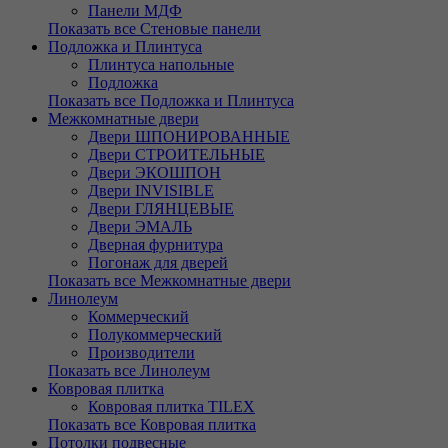
Панели МДФ
Показать все Стеновые панели
Подложка и Плинтуса
Плинтуса напольные
Подложка
Показать все Подложка и Плинтуса
Межкомнатные двери
Двери ШПОНИРОВАННЫЕ
Двери СТРОИТЕЛЬНЫЕ
Двери ЭКОШПОН
Двери INVISIBLE
Двери ГЛЯНЦЕВЫЕ
Двери ЭМАЛЬ
Дверная фурнитура
Погонаж для дверей
Показать все Межкомнатные двери
Линолеум
Коммерческий
Полукоммерческий
Производители
Показать все Линолеум
Ковровая плитка
Ковровая плитка TILEX
Показать все Ковровая плитка
Потолки подвесные