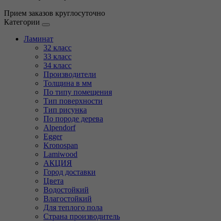
Прием заказов круглосуточно
Категории
Ламинат
32 класс
33 класс
34 класс
Производители
Толщина в мм
По типу помещения
Тип поверхности
Тип рисунка
По породе дерева
Alpendorf
Egger
Kronospan
Lamiwood
АКЦИЯ
Город доставки
Цвета
Водостойкий
Влагостойкий
Для теплого пола
Страна производитель