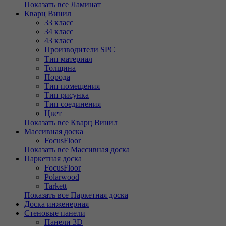
Показать все Ламинат
Кварц Винил
33 класс
34 класс
43 класс
Производители SPC
Тип материал
Толщина
Порода
Тип помещения
Тип рисунка
Тип соединения
Цвет
Показать все Кварц Винил
Массивная доска
FocusFloor
Показать все Массивная доска
Паркетная доска
FocusFloor
Polarwood
Tarkett
Показать все Паркетная доска
Доска инженерная
Стеновые панели
Панели 3D