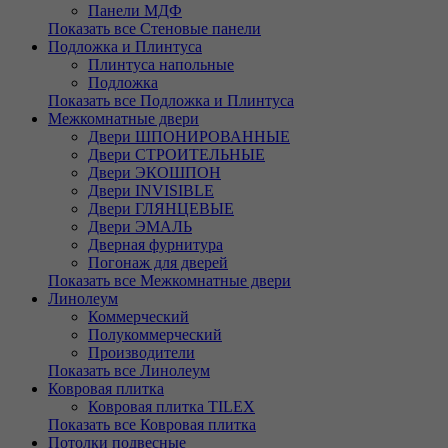
Панели МДФ
Показать все Стеновые панели
Подложка и Плинтуса
Плинтуса напольные
Подложка
Показать все Подложка и Плинтуса
Межкомнатные двери
Двери ШПОНИРОВАННЫЕ
Двери СТРОИТЕЛЬНЫЕ
Двери ЭКОШПОН
Двери INVISIBLE
Двери ГЛЯНЦЕВЫЕ
Двери ЭМАЛЬ
Дверная фурнитура
Погонаж для дверей
Показать все Межкомнатные двери
Линолеум
Коммерческий
Полукоммерческий
Производители
Показать все Линолеум
Ковровая плитка
Ковровая плитка TILEX
Показать все Ковровая плитка
Потолки подвесные