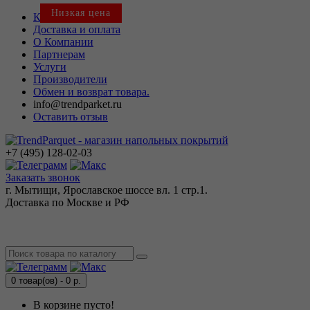
Низкая цена
Контакты
Доставка и оплата
О Компании
Партнерам
Услуги
Производители
Обмен и возврат товара.
info@trendparket.ru
Оставить отзыв
+7 (495)
128-02-03
Заказать звонок
г. Мытищи, Ярославское шоссе вл. 1 стр.1.
Доставка по Москве и РФ
0 товар(ов) - 0 р.
В корзине пусто!