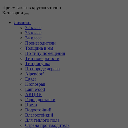
Прием заказов круглосуточно
Категории
Ламинат
32 класс
33 класс
34 класс
Производители
Толщина в мм
По типу помещения
Тип поверхности
Тип рисунка
По породе дерева
Alpendorf
Egger
Kronospan
Lamiwood
АКЦИЯ
Город доставки
Цвета
Водостойкий
Влагостойкий
Для теплого пола
Страна производитель