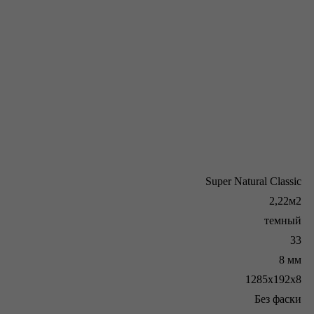
Super Natural Classic
2,22м2
темный
33
8 мм
1285x192x8
Без фаски